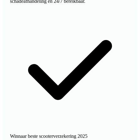
schadeafhandeling en 24/7 bereikbaar.
Winnaar beste scooterverzekering 2025