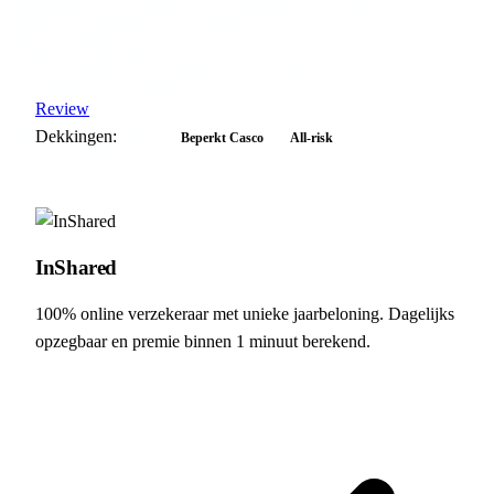
Review
Dekkingen:
WA
Beperkt Casco
All-risk
InShared
100% online verzekeraar met unieke jaarbeloning. Dagelijks
opzegbaar en premie binnen 1 minuut berekend.