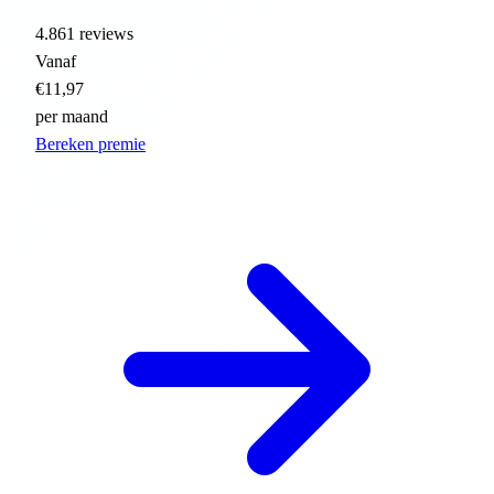
4.861 reviews
Vanaf
€11,97
per maand
Bereken premie