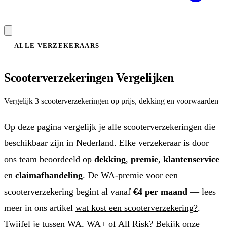
ALLE VERZEKERAARS
Scooterverzekeringen Vergelijken
Vergelijk 3 scooterverzekeringen op prijs, dekking en voorwaarden
Op deze pagina vergelijk je alle scooterverzekeringen die
beschikbaar zijn in Nederland. Elke verzekeraar is door
ons team beoordeeld op
dekking
,
premie
,
klantenservice
en
claimafhandeling
. De WA-premie voor een
scooterverzekering begint al vanaf
€4 per maand
— lees
meer in ons artikel
wat kost een scooterverzekering?
.
Twijfel je tussen WA, WA+ of All Risk? Bekijk onze