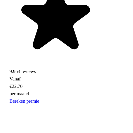
9.953 reviews
Vanaf
€22,70
per maand
Bereken premie