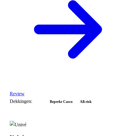
Review
Dekkingen:
WA
Beperkt Casco
All-risk